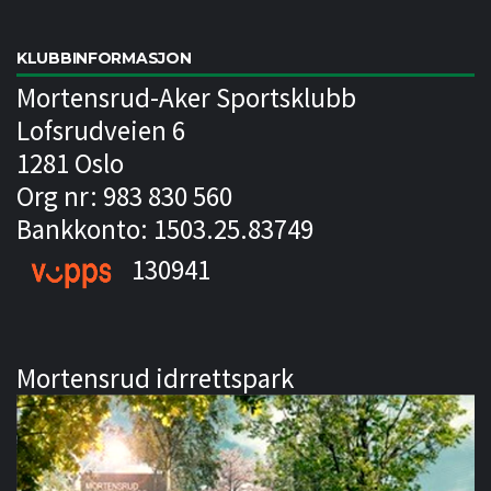
KLUBBINFORMASJON
Mortensrud-Aker Sportsklubb
Lofsrudveien 6
1281 Oslo
Org nr: 983 830 560
Bankkonto: 1503.25.83749
130941
Mortensrud idrrettspark