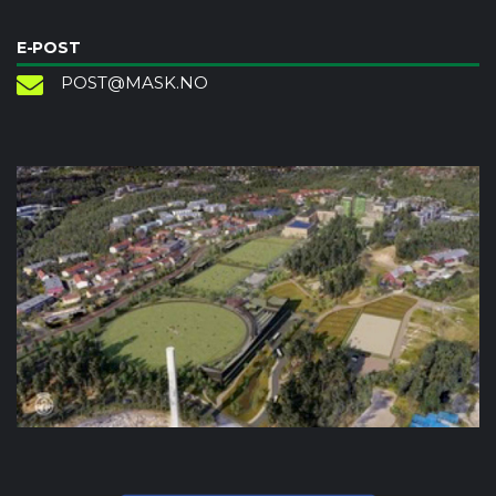
E-POST
POST@MASK.NO