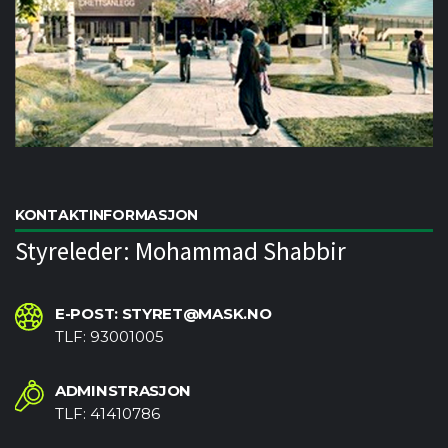
KONTAKTINFORMASJON
Styreleder: Mohammad Shabbir
E-POST: STYRET@MASK.NO
TLF: 93001005
ADMINSTRASJON
TLF: 41410786