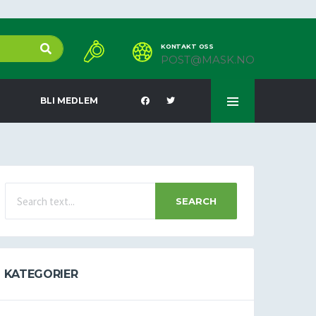
KONTAKT OSS
POST@MASK.NO
BLI MEDLEM
SEARCH
KATEGORIER