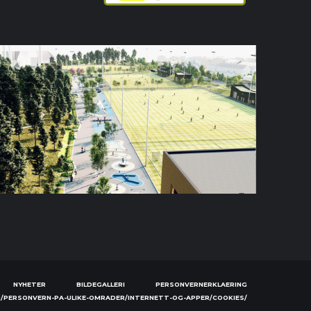
NYHETER
BILDEGALLERI
PERSONVERNERKLAERING
/PERSONVERN-PA-ULIKE-OMRADER/INTERNETT-OG-APPER/COOKIES/