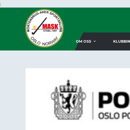
;
OM OSS
KLUBBI