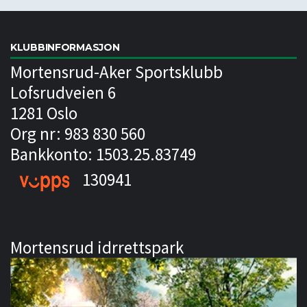
KLUBBINFORMASJON
Mortensrud-Aker Sportsklubb
Lofsrudveien 6
1281 Oslo
Org nr: 983 830 560
Bankkonto: 1503.25.83749
130941
Mortensrud idrrettspark