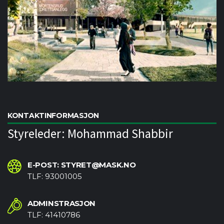
KONTAKTINFORMASJON
Styreleder: Mohammad Shabbir
E-POST: STYRET@MASK.NO
TLF: 93001005
ADMINSTRASJON
TLF: 41410786