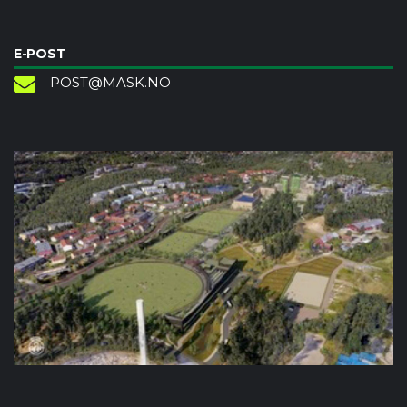
E-POST
POST@MASK.NO