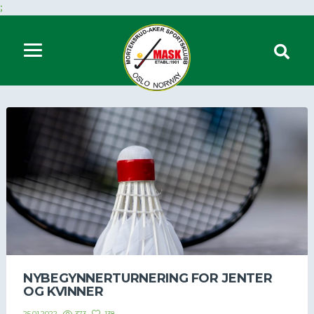
;
NYBEGYNNERTURNERING FOR JENTER
OG KVINNER
373
138
25.01.2022