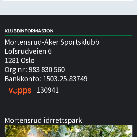
KLUBBINFORMASJON
Mortensrud-Aker Sportsklubb
Lofsrudveien 6
1281 Oslo
Org nr: 983 830 560
Bankkonto: 1503.25.83749
130941
Mortensrud idrrettspark