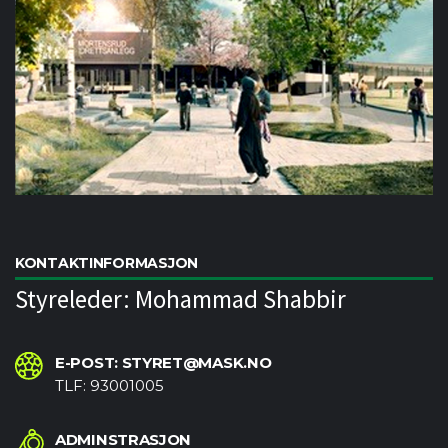
KONTAKTINFORMASJON
Styreleder: Mohammad Shabbir
E-POST: STYRET@MASK.NO
TLF: 93001005
ADMINSTRASJON