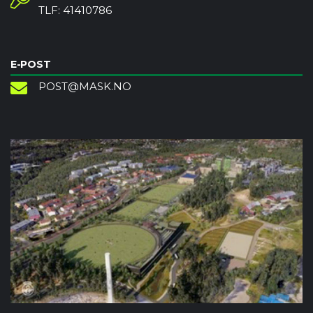
TLF: 41410786
E-POST
POST@MASK.NO