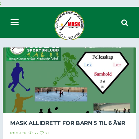
;
MASK ALLIDRETT FOR BARN 5 TIL 6 Ã¥R
86
71
09.07.2020