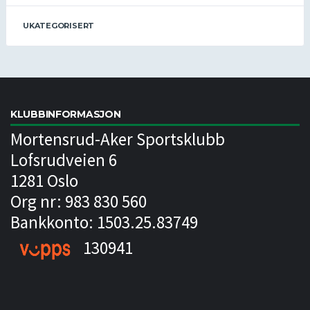
UKATEGORISERT
KLUBBINFORMASJON
Mortensrud-Aker Sportsklubb
Lofsrudveien 6
1281 Oslo
Org nr: 983 830 560
Bankkonto: 1503.25.83749
130941