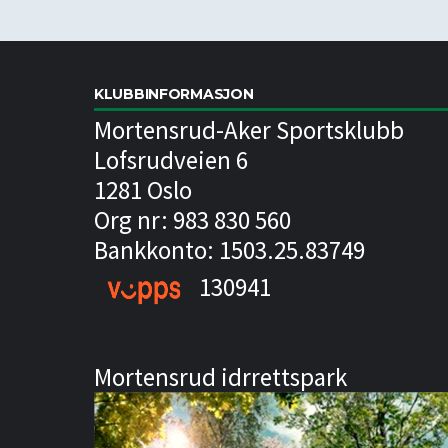
KLUBBINFORMASJON
Mortensrud-Aker Sportsklubb
Lofsrudveien 6
1281 Oslo
Org nr: 983 830 560
Bankkonto: 1503.25.83749
130941
Mortensrud idrrettspark