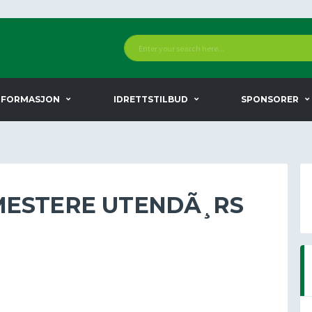
NFORMASJON
IDRETTSTILBUD
SPONSORER
MESTERE UTENDÃ¸RS