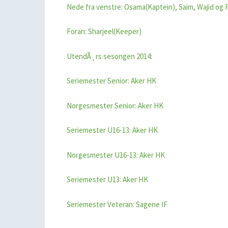
Nede fra venstre: Osama(Kaptein), Saim, Wajid og 
Foran: Sharjeel(Keeper)
UtendÃ¸rs sesongen 2014:
Seriemester Senior: Aker HK
Norgesmester Senior: Aker HK
Seriemester U16-13: Aker HK
Norgesmester U16-13: Aker HK
Seriemester U13: Aker HK
Seriemester Veteran: Sagene IF