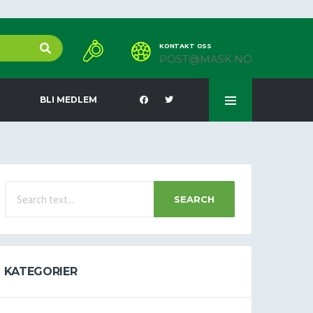
KONTAKT OSS
POST@MASK.NO
BLI MEDLEM
SEARCH
KATEGORIER