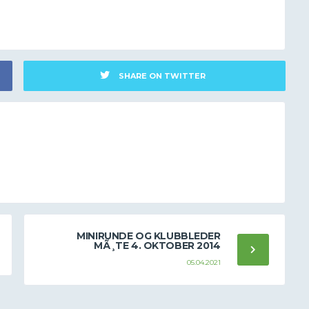
SHARE ON TWITTER
MINIRUNDE OG KLUBBLEDER
MÃ¸TE 4. OKTOBER 2014
05.04.2021