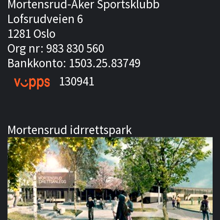
Mortensrud-Aker Sportsklubb
Lofsrudveien 6
1281 Oslo
Org nr: 983 830 560
Bankkonto: 1503.25.83749
130941
Mortensrud idrrettspark