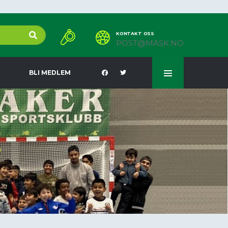
KONTAKT OSS
POST@MASK.NO
BLI MEDLEM
R