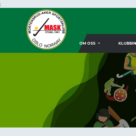
;
OM OSS
KLUBBI