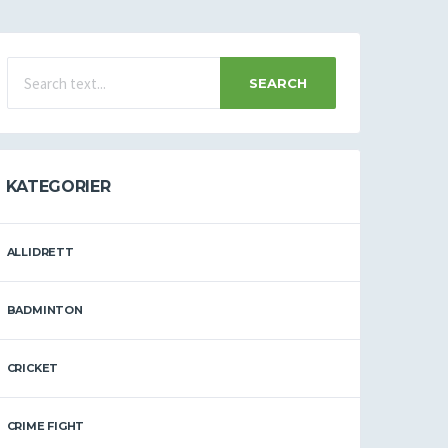
SEARCH
KATEGORIER
ALLIDRETT
BADMINTON
CRICKET
CRIME FIGHT