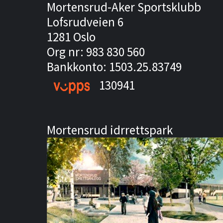
Mortensrud-Aker Sportsklubb
Lofsrudveien 6
1281 Oslo
Org nr: 983 830 560
Bankkonto: 1503.25.83749
130941
Mortensrud idrrettspark