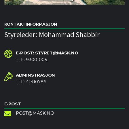
KONTAKTINFORMASJON
Styreleder: Mohammad Shabbir
E-POST: STYRET@MASK.NO
TLF: 93001005
ADMINSTRASJON
TLF: 41410786
E-POST
POST@MASK.NO