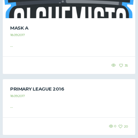
MASK A
18.09.2017
...
35
PRIMARY LEAGUE 2016
18.09.2017
...
0
20