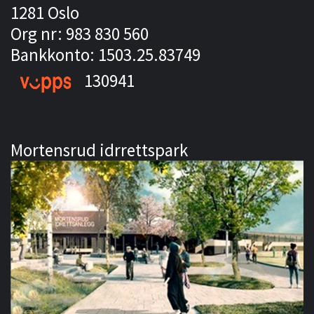
1281 Oslo
Org nr: 983 830 560
Bankkonto: 1503.25.83749
130941
Mortensrud idrrettspark