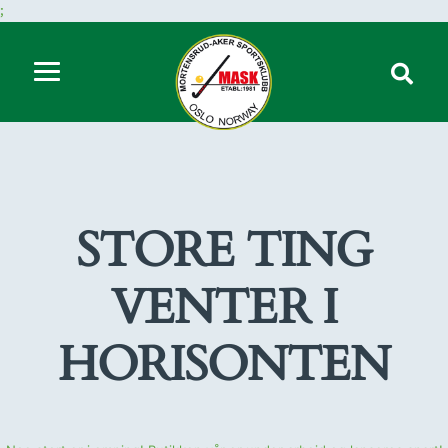
;
STORE TING
VENTER I
HORISONTEN