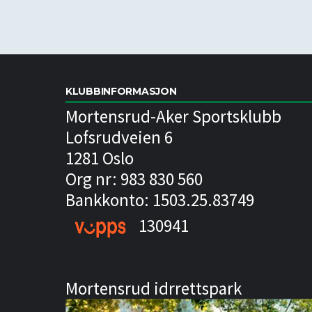
KLUBBINFORMASJON
Mortensrud-Aker Sportsklubb
Lofsrudveien 6
1281 Oslo
Org nr: 983 830 560
Bankkonto: 1503.25.83749
130941
Mortensrud idrrettspark