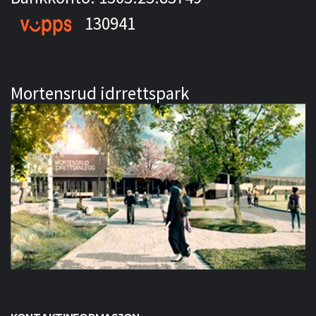
130941
Mortensrud idrrettspark