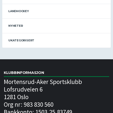
LANDHOCKEY
NYHETER
UKATEGORISERT
KLUBBINFORMASJON
Mortensrud-Aker Sportsklubb
Lofsrudveien 6
1281 Oslo
Org nr: 983 830 560
Bankkonto: 1503.25.83749