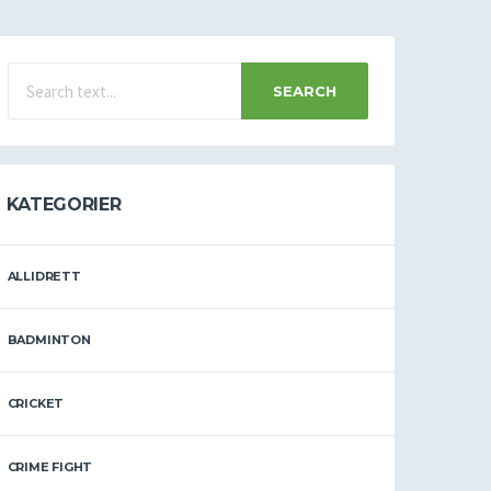
SEARCH
KATEGORIER
ALLIDRETT
BADMINTON
CRICKET
CRIME FIGHT