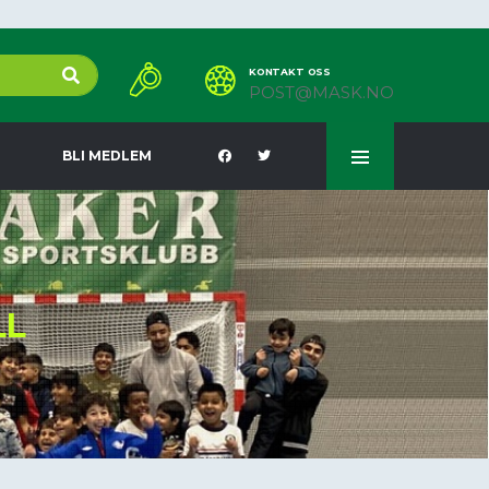
KONTAKT OSS
POST@MASK.NO
BLI MEDLEM
LL