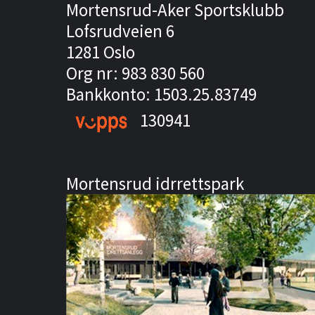
Mortensrud-Aker Sportsklubb
Lofsrudveien 6
1281 Oslo
Org nr: 983 830 560
Bankkonto: 1503.25.83749
130941
Mortensrud idrrettspark