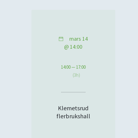
mars 14
@ 14:00
14:00 — 17:00
(3h)
Klemetsrud
flerbrukshall