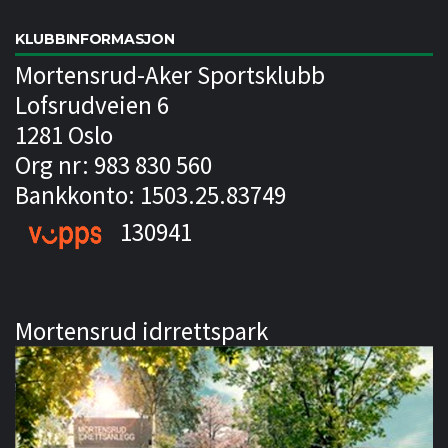
KLUBBINFORMASJON
Mortensrud-Aker Sportsklubb
Lofsrudveien 6
1281 Oslo
Org nr: 983 830 560
Bankkonto: 1503.25.83749
130941
Mortensrud idrrettspark