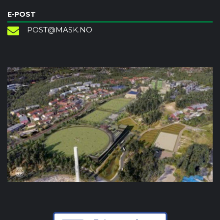
E-POST
POST@MASK.NO