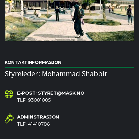
KONTAKTINFORMASJON
Styreleder: Mohammad Shabbir
E-POST: STYRET@MASK.NO
TLF: 93001005
ADMINSTRASJON
TLF: 41410786