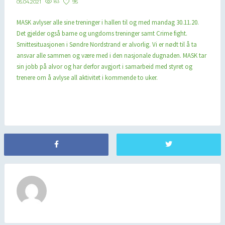
83
95
05.04.2021
MASK avlyser alle sine treninger i hallen til og med mandag 30.11.20.
Det gjelder også barne og ungdoms treninger samt Crime fight.
Smittesituasjonen i Søndre Nordstrand er alvorlig. Vi er nødt til å ta
ansvar alle sammen og være med i den nasjonale dugnaden. MASK tar
sin jobb på alvor og har derfor avgjort i samarbeid med styret og
trenere om å avlyse all aktivitet i kommende to uker.